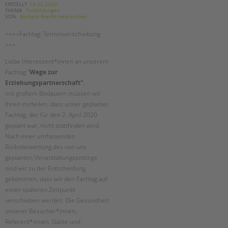
ERSTELLT
18.02.2020
THEMA
Fortbildungen
VON
Barbara Brecht-Hadraschek
++++Fachtag: Terminverschiebung
+++
Liebe Interessent*innen an unserem
Fachtag "
Wege zur
Erziehungspartnerschaft"
,
mit großem Bedauern müssen wir
Ihnen mitteilen, dass unser geplanter
Fachtag, der für den 2. April 2020
geplant war, nicht stattfinden wird.
Nach einer umfassenden
Risikobewertung des von uns
geplanten Veranstaltungssettings
sind wir zu der Entscheidung
gekommen, dass wir den Fachtag auf
einen späteren Zeitpunkt
verschieben werden. Die Gesundheit
unserer Besucher*innen,
Referent*innen, Gäste und