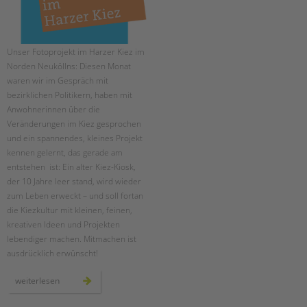
Unser Fotoprojekt im Harzer Kiez im
Norden Neuköllns: Diesen Monat
waren wir im Gespräch mit
bezirklichen Politikern, haben mit
Anwohnerinnen über die
Veränderungen im Kiez gesprochen
und ein spannendes, kleines Projekt
kennen gelernt, das gerade am
entstehen ist: Ein alter Kiez-Kiosk,
der 10 Jahre leer stand, wird wieder
zum Leben erweckt – und soll fortan
die Kiezkultur mit kleinen, feinen,
kreativen Ideen und Projekten
lebendiger machen. Mitmachen ist
ausdrücklich erwünscht!
menschen
weiterlesen
im
harzer
kiez: