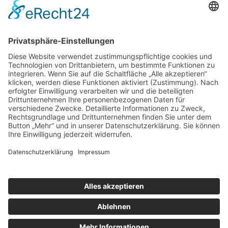
nach oben
|
|
|
Intranet
Impressum
Datenschutz
Sitemap
X
Ihnen gefällt, was Sie lesen?
Dann teilen Sie es mit anderen!