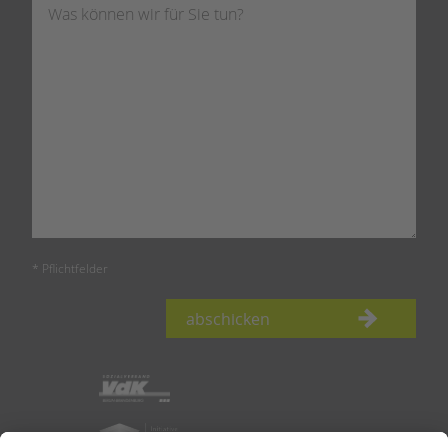
* Pflichtfelder
abschicken