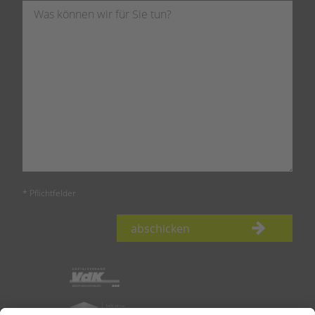
* Pflichtfelder
abschicken