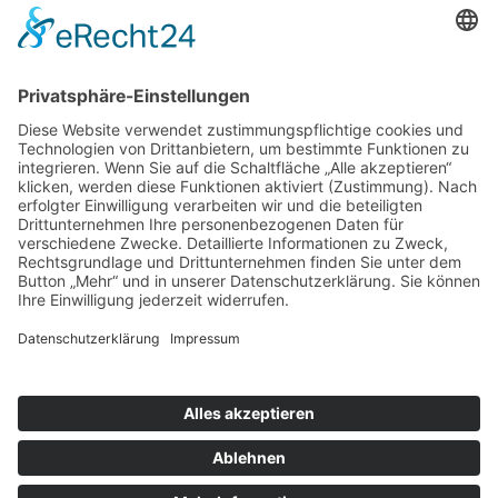
nach oben
|
|
|
Intranet
Impressum
Datenschutz
Sitemap
X
Ihnen gefällt, was Sie lesen?
Dann teilen Sie es mit anderen!