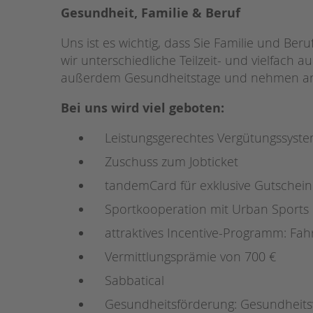
Gesundheit, Familie & Beruf
Uns ist es wichtig, dass Sie Familie und Be
wir unterschiedliche Teilzeit- und vielfach a
außerdem Gesundheitstage und nehmen an 
Bei uns wird viel geboten:
Leistungsgerechtes Vergütungssyste
Zuschuss zum Jobticket
tandemCard für exklusive Gutschei
Sportkooperation mit Urban Sports
attraktives Incentive-Programm: Fa
Vermittlungsprämie von 700 €
Sabbatical
Gesundheitsförderung: Gesundheit