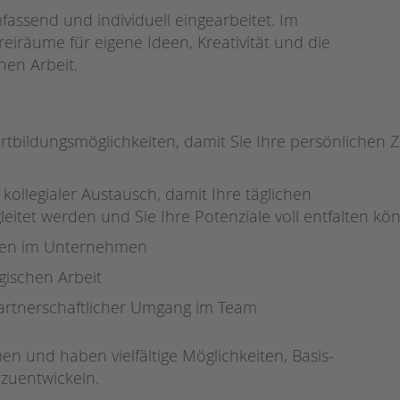
Magazin
fassend und individuell eingearbeitet. Im
reiräume für eigene Ideen, Kreativität und die
hen Arbeit.
tbildungsmöglichkeiten, damit Sie Ihre persönlichen Z
 kollegialer Austausch, damit Ihre täglichen
itet werden und Sie Ihre Potenziale voll entfalten kö
iten im Unternehmen
gischen Arbeit
artnerschaftlicher Umgang im Team
n und haben vielfältige Möglichkeiten, Basis-
rzuentwickeln.