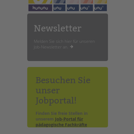
Newsletter
Melden Sie sich hier für unseren
Job-Newsletter an.
Besuchen Sie
unser
Jobportal!
Finden Sie freie Stellen in
unserem
Job-Portal für
pädagogische Fachkräfte