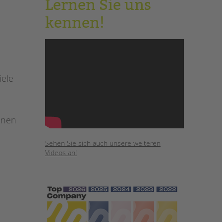
Lernen Sie uns
kennen!
iele
nnen
Sehen Sie sich auch unsere weiteren
Videos an!