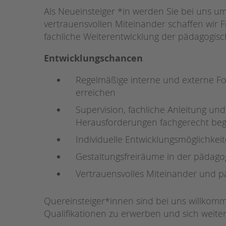
Als Neueinsteiger *in werden Sie bei uns um
STADTTEILARBEIT
vertrauensvollen Miteinander schaffen wir F
fachliche Weiterentwicklung der pädagogisc
Entwicklungschancen
Regelmäßige interne und externe For
erreichen
Supervision, fachliche Anleitung und
Herausforderungen fachgerecht begle
Individuelle Entwicklungsmöglichke
Gestaltungsfreiräume in der pädago
Vertrauensvolles Miteinander und p
Quereinsteiger*innen sind bei uns willkomme
Qualifikationen zu erwerben und sich weite