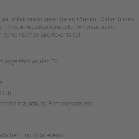
ruf gut miteinander vereinbaren können. Daher bieten
uch flexible Arbeitszeitmodelle. Wir veranstalten
gemeinsamen Sportevents teil.
m angelehnt an den TV-L
ne
 Club
hrradhelmzuschuss, Firmenevents etc.
swochen und Sportevents