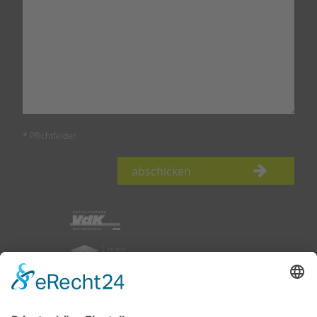
* Pflichtfelder
abschicken