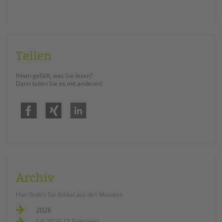
Teilen
Ihnen gefällt, was Sie lesen?
Dann teilen Sie es mit anderen!
Facebook
Xing
LinkedIn
Archiv
Hier finden Sie Artikel aus den Monaten
2026
Juli 2026 (2 Einträge)