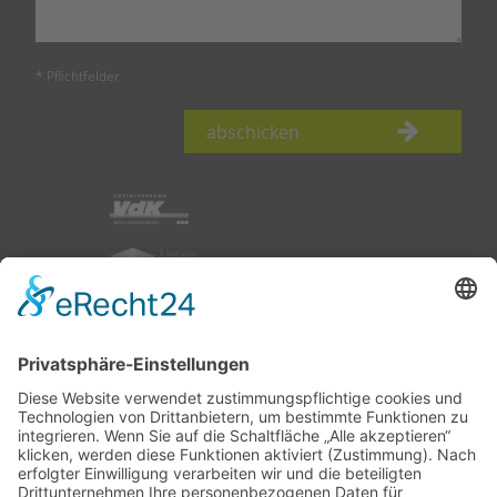
* Pflichtfelder
abschicken