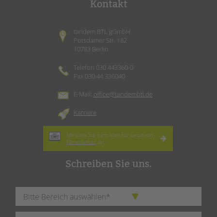
Kontakt
tandem BTL gGmbH
Potsdamer Str. 182
10783 Berlin
Telefon 030 443360-0
Fax 030 44 336040
E-Mail:
office@tandembtl.de
Karriere
Melden Sie sich hier für unseren
Newsletter
an.
Schreiben Sie uns.