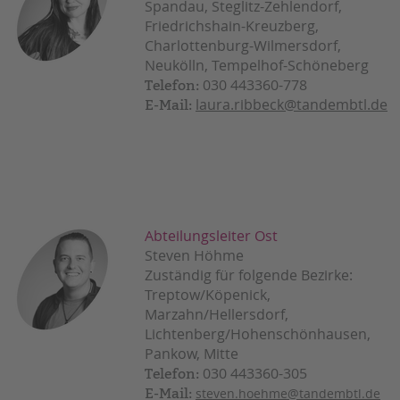
Spandau, Steglitz-Zehlendorf,
Friedrichshain-Kreuzberg,
Charlottenburg-Wilmersdorf,
Neukölln, Tempelhof-Schöneberg
030 443360-778
Telefon:
laura.ribbeck@tandembtl.de
E-Mail:
Abteilungsleiter Ost
Steven Höhme
Zuständig für folgende Bezirke:
Treptow/Köpenick,
Marzahn/Hellersdorf,
Lichtenberg/Hohenschönhausen,
Pankow, Mitte
030 443360-305
Telefon:
E-Mail:
steven.hoehme@tandembtl.de