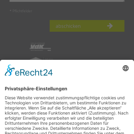
* Pflichtfelder
abschicken