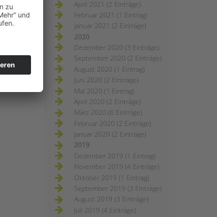
April 2021 (2 Einträge)
Februar 2021 (1 Eintrag)
Januar 2021 (2 Einträge)
2020
Dezember 2020 (3 Einträge)
September 2020 (2 Einträge)
August 2020 (1 Eintrag)
Juni 2020 (2 Einträge)
Mai 2020 (1 Eintrag)
April 2020 (2 Einträge)
März 2020 (6 Einträge)
Februar 2020 (2 Einträge)
Januar 2020 (2 Einträge)
2019
Dezember 2019 (1 Eintrag)
November 2019 (4 Einträge)
Oktober 2019 (1 Eintrag)
September 2019 (3 Einträge)
August 2019 (3 Einträge)
Juli 2019 (4 Einträge)