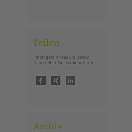
Teilen
Ihnen gefällt, was Sie lesen?
Dann teilen Sie es mit anderen!
Facebook
Xing
LinkedIn
Archiv