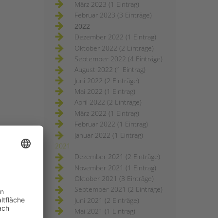
März 2023 (1 Eintrag)
Februar 2023 (3 Einträge)
2022
Dezember 2022 (1 Eintrag)
Oktober 2022 (2 Einträge)
September 2022 (4 Einträge)
August 2022 (1 Eintrag)
Juni 2022 (2 Einträge)
Mai 2022 (1 Eintrag)
April 2022 (2 Einträge)
März 2022 (1 Eintrag)
Februar 2022 (1 Eintrag)
Januar 2022 (1 Eintrag)
2021
Dezember 2021 (2 Einträge)
November 2021 (1 Eintrag)
Oktober 2021 (3 Einträge)
September 2021 (2 Einträge)
Juni 2021 (2 Einträge)
Mai 2021 (1 Eintrag)