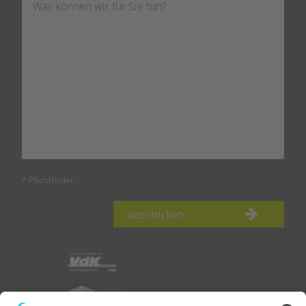
* Pflichtfelder
abschicken