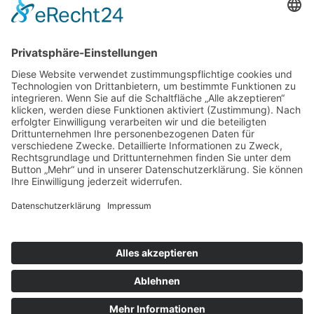
nach oben
|
|
|
Intranet
Impressum
Datenschutz
Sitemap
X
Ihnen gefällt, was Sie lesen?
Dann teilen Sie es mit anderen!