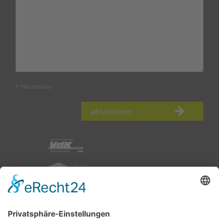
* Pflichtfelder
abschicken