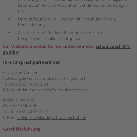
Lebens, z.B. An- und Ausziehen, Schulmaterial bereitlegen
u.ä.
Unterstützung beim Umgang mit Mitschüler*innen,
Konfliktlösung
Assistieren bei der Handhabung von Hilfsmittel,
beispielsweise Talker, Laptop u.ä.
Zur Website unseres Tochterunternehmens
schoolcoach BTL
gGmbH
Ihre Ansprechpartnerinnen
Christiane Winkler
Abteilungsleiterin schoolcoach BTL gGmbH
Telefon: 030 443360-61
E-Mail:
christiane_winkler@schoolcoachbtl.de
Melanie Weiland
Geschäftsführerin
Telefon: 030 443360-771
E-Mail:
melanie_weiland@schoolcoachbtl.de
Geschäftsführung