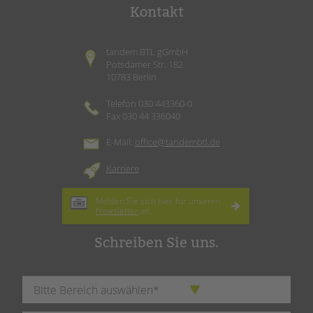
Kontakt
tandem BTL gGmbH
Potsdamer Str. 182
10783 Berlin
Telefon 030 443360-0
Fax 030 44 336040
E-Mail:
office@tandembtl.de
Karriere
Melden Sie sich hier für unseren
Newsletter
an.
Schreiben Sie uns.