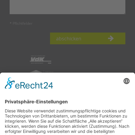
* Pflichtfelder
abschicken