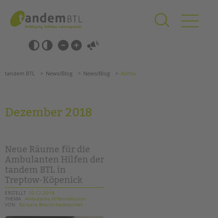
Zum
Navigation
Inhalt
überspringen
springen
Navigation
Barrierefrei-
überspringen
Einstellungen
überspringen
ANGEBOTE
tandem BTL
News/Blog
News/Blog
Archiv
KITA & FRÜHE HILFEN
SCHULE & GANZTAG
Dezember 2018
Grundschulen
Oberschulen
Förderzentren
Neue Räume für die
Kollegs
Ambulanten Hilfen der
tandem BTL in
EFöB
Treptow-Köpenick
Schulbezogene Sozialarbeit
Tagesgruppen
ERSTELLT
10.12.2018
THEMA
Ambulante HilfenInklusion
VON
Barbara Brecht-Hadraschek
HILFEN ZUR ERZIEHUNG