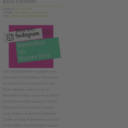
Kiez: Oktober
ERSTELLT
01.11.2019
THEMA
Menschen im Harzer Kiez
VON
Barbara Brecht-Hadraschek
Seit Anfang Oktober begegnen wir
den unterschiedlichsten Menschen
im Harzer Kiez und sprechen mit
Ihnen darüber, was sie hier in
Neukölln erleben, manchmal woher
sie kommen oder was sie in ihrem
Tun bewirken (möchten). Unsere
erste Station ist die Kita Treptower
Straße und das Präventionszentrum
Frühe Hilfen. Viel Spaß beim Lesen!