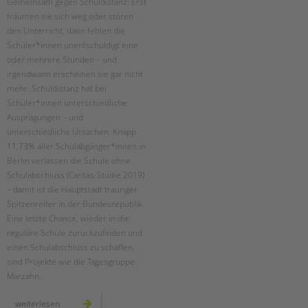
Gemeinsam gegen Schuldistanz: Erst
träumen sie sich weg oder stören
den Unterricht, dann fehlen die
Schüler*innen unentschuldigt eine
oder mehrere Stunden – und
irgendwann erscheinen sie gar nicht
mehr. Schuldistanz hat bei
Schüler*innen unterschiedliche
Ausprägungen – und
unterschiedliche Ursachen. Knapp
11,73% aller Schulabgänger*innen in
Berlin verlassen die Schule ohne
Schulabschluss (Caritas-Studie 2019)
– damit ist die Hauptstadt trauriger
Spitzenreiter in der Bundesrepublik.
Eine letzte Chance, wieder in die
reguläre Schule zurückzufinden und
einen Schulabschluss zu schaffen,
sind Projekte wie die Tagesgruppe
Marzahn.
20
weiterlesen