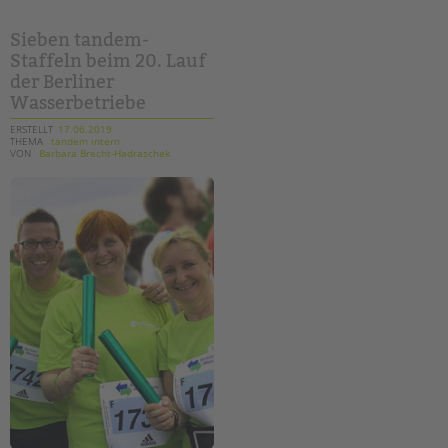
im
kinderschutz
Sieben tandem-
Staffeln beim 20. Lauf
der Berliner
Wasserbetriebe
ERSTELLT
17.06.2019
THEMA
tandem intern
VON
Barbara Brecht-Hadraschek