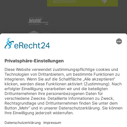
abschicken
nach oben