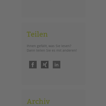
Teilen
Ihnen gefällt, was Sie lesen?
Dann teilen Sie es mit anderen!
Facebook
Xing
LinkedIn
Archiv