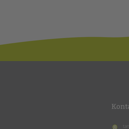
Kont
ta