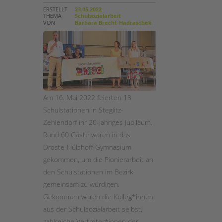
ERSTELLT
23.05.2022
THEMA
Schulsozialarbeit
STADTTEILARBEIT
VON
Barbara Brecht-Hadraschek
Am 16. Mai 2022 feierten 13
Schulstationen in Steglitz-
Zehlendorf ihr 20-jähriges Jubiläum.
Rund 60 Gäste waren in das
Droste-Hülshoff-Gymnasium
gekommen, um die Pionierarbeit an
den Schulstationen im Bezirk
gemeinsam zu würdigen.
Gekommen waren die Kolleg*innen
aus der Schulsozialarbeit selbst,
zahlreiche Vertreter*innen der