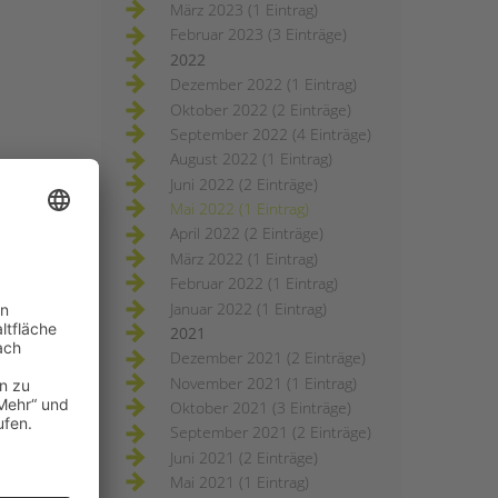
März 2023 (1 Eintrag)
Februar 2023 (3 Einträge)
2022
Dezember 2022 (1 Eintrag)
Oktober 2022 (2 Einträge)
September 2022 (4 Einträge)
August 2022 (1 Eintrag)
Juni 2022 (2 Einträge)
Mai 2022 (1 Eintrag)
April 2022 (2 Einträge)
März 2022 (1 Eintrag)
Februar 2022 (1 Eintrag)
Januar 2022 (1 Eintrag)
2021
Dezember 2021 (2 Einträge)
November 2021 (1 Eintrag)
Oktober 2021 (3 Einträge)
September 2021 (2 Einträge)
Juni 2021 (2 Einträge)
Mai 2021 (1 Eintrag)