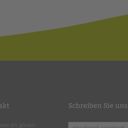
akt
Schreiben Sie uns
ndem BTL gGmbH