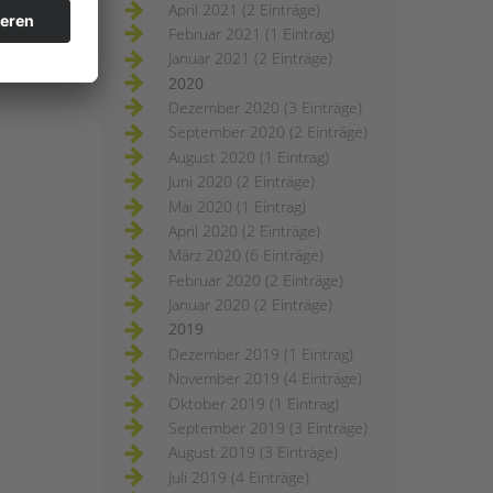
April 2021 (2 Einträge)
Februar 2021 (1 Eintrag)
Januar 2021 (2 Einträge)
2020
Dezember 2020 (3 Einträge)
September 2020 (2 Einträge)
August 2020 (1 Eintrag)
Juni 2020 (2 Einträge)
Mai 2020 (1 Eintrag)
April 2020 (2 Einträge)
März 2020 (6 Einträge)
Februar 2020 (2 Einträge)
Januar 2020 (2 Einträge)
2019
Dezember 2019 (1 Eintrag)
November 2019 (4 Einträge)
Oktober 2019 (1 Eintrag)
September 2019 (3 Einträge)
August 2019 (3 Einträge)
Juli 2019 (4 Einträge)