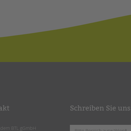
akt
Schreiben Sie uns
ndem BTL gGmbH