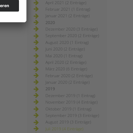
April 2021 (2 Einträge)
Februar 2021 (1 Eintrag)
Januar 2021 (2 Einträge)
2020
Dezember 2020 (3 Einträge)
September 2020 (2 Einträge)
August 2020 (1 Eintrag)
Juni 2020 (2 Einträge)
Mai 2020 (1 Eintrag)
April 2020 (2 Einträge)
März 2020 (6 Einträge)
Februar 2020 (2 Einträge)
Januar 2020 (2 Einträge)
2019
Dezember 2019 (1 Eintrag)
November 2019 (4 Einträge)
Oktober 2019 (1 Eintrag)
September 2019 (3 Einträge)
August 2019 (3 Einträge)
Juli 2019 (4 Einträge)