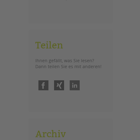
Teilen
Ihnen gefällt, was Sie lesen?
Dann teilen Sie es mit anderen!
Facebook
Xing
LinkedIn
Archiv