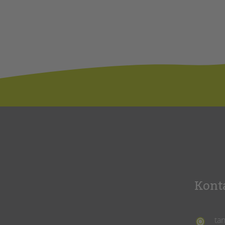
Kont
ta