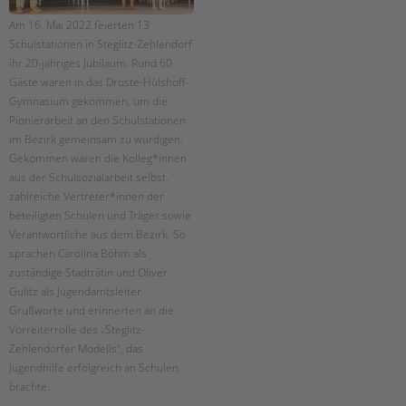
Am 16. Mai 2022 feierten 13
Schulstationen in Steglitz-Zehlendorf
ihr 20-jähriges Jubiläum. Rund 60
Gäste waren in das Droste-Hülshoff-
Gymnasium gekommen, um die
Pionierarbeit an den Schulstationen
im Bezirk gemeinsam zu würdigen.
Gekommen waren die Kolleg*innen
aus der Schulsozialarbeit selbst,
zahlreiche Vertreter*innen der
beteiligten Schulen und Träger sowie
Verantwortliche aus dem Bezirk. So
sprachen Carolina Böhm als
zuständige Stadträtin und Oliver
Gulitz als Jugendamtsleiter
Grußworte und erinnerten an die
Vorreiterrolle des „Steglitz-
Zehlendorfer Modells“, das
Jugendhilfe erfolgreich an Schulen
brachte.