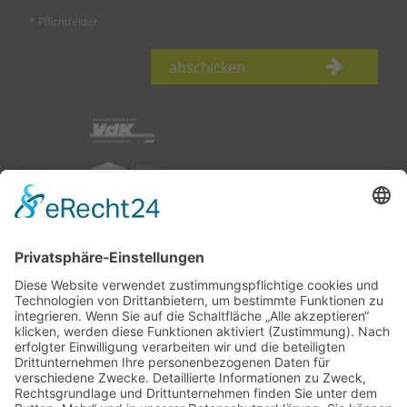
* Pflichtfelder
abschicken