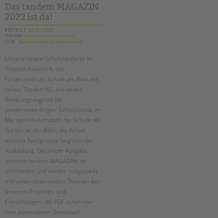
Das tandem MAGAZIN
2022 ist da!
ERSTELLT
05.09.2022
THEMA
Pressetandem intern
VON
Barbara Brecht-Hadraschek
Unsere neuen Schulstandorte in
Treptow-Köpenick, das
Förderzentrum Schule am Park mit
seiner Theater AG, ein neues
Beratungsangebot bei
pandemiebedingter Schuldistanz im
Marzahn-Hellersdorf, die Schule als
Garten an der Bäke, die Arbeit
unserer Fachgruppe begleitende
Ausbildung: Die siebte Ausgabe
unseres tandem MAGAZINs ist
erschienen und wieder vollgepackt
mit vielen spannenden Themen aus
unseren Projekten und
Einrichtungen. Als PDF schon hier
zum kostenlosen Download!