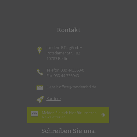
Kontakt
tandem BTL gGmbH
Potsdamer Str. 182
10783 Berlin
Telefon 030 443360-0
Fax 030 44 336040
E-Mail:
office@tandembtl.de
Karriere
Melden Sie sich hier für unseren
Newsletter
an.
Schreiben Sie uns.