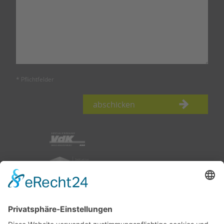
* Pflichtfelder
abschicken