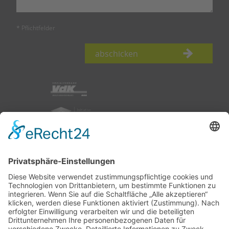
* Pflichtfelder
abschicken