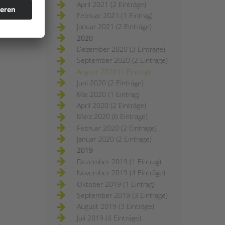
April 2021 (2 Einträge)
Februar 2021 (1 Eintrag)
Januar 2021 (2 Einträge)
2020
Dezember 2020 (3 Einträge)
September 2020 (2 Einträge)
August 2020 (1 Eintrag)
Juni 2020 (2 Einträge)
Mai 2020 (1 Eintrag)
April 2020 (2 Einträge)
März 2020 (6 Einträge)
Februar 2020 (2 Einträge)
Januar 2020 (2 Einträge)
2019
Dezember 2019 (1 Eintrag)
November 2019 (4 Einträge)
Oktober 2019 (1 Eintrag)
September 2019 (3 Einträge)
August 2019 (3 Einträge)
Juli 2019 (4 Einträge)