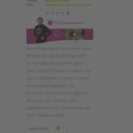
THEMA
tandem intern
VON
Barbara Brecht-Hadraschek
STADTTEILARBEIT
Seit Anfang August ist unsere neue
Website für das Recruiting online.
Ein wichtiger Bestandteil dieser
Seite sind fünf Videos, in denen wir
unsere Mitarbeiter*innen in ihrem
Arbeitsalltag begleiten. Sie
berichten darin von ihrer täglichen
Arbeit mit den Kindern und
Jugendlichen, ihrer Einrichtung und
ihrem Arbeitsumfeld.
starke,
weiterlesen
neue