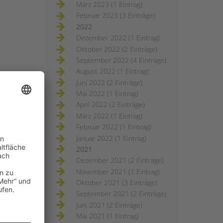
März 2023 (1 Eintrag)
Februar 2023 (3 Einträge)
2022
Dezember 2022 (1 Eintrag)
Oktober 2022 (2 Einträge)
September 2022 (4 Einträge)
August 2022 (1 Eintrag)
Juni 2022 (2 Einträge)
Mai 2022 (1 Eintrag)
April 2022 (2 Einträge)
März 2022 (1 Eintrag)
Februar 2022 (1 Eintrag)
Januar 2022 (1 Eintrag)
2021
Dezember 2021 (2 Einträge)
November 2021 (1 Eintrag)
Oktober 2021 (3 Einträge)
September 2021 (2 Einträge)
Juni 2021 (2 Einträge)
Mai 2021 (1 Eintrag)