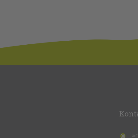
Kont
ta