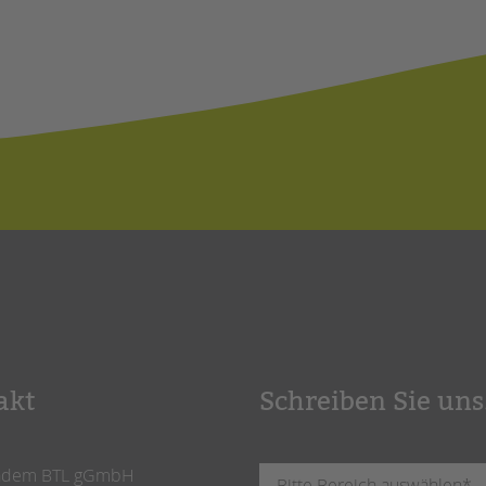
akt
Schreiben Sie uns
ndem BTL gGmbH