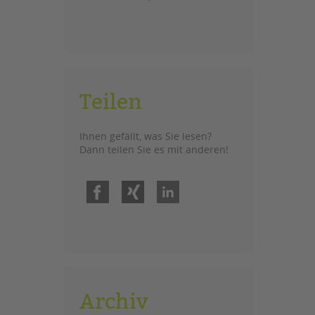
Teilen
Ihnen gefällt, was Sie lesen?
Dann teilen Sie es mit anderen!
Facebook
Xing
LinkedIn
Archiv