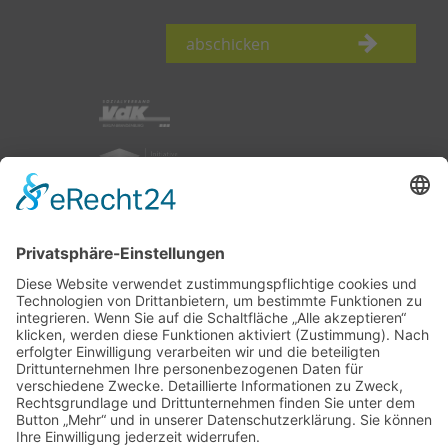
abschicken