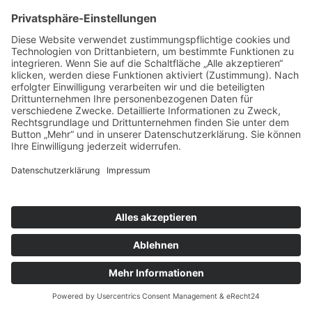
finden Sie in der
Datenschutzinformation
.
*
* Pflichtfelder
abschicken
X