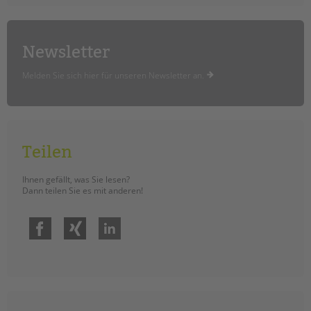
Newsletter
Melden Sie sich hier für unseren Newsletter an.
Teilen
Ihnen gefällt, was Sie lesen?
Dann teilen Sie es mit anderen!
Facebook
Xing
LinkedIn