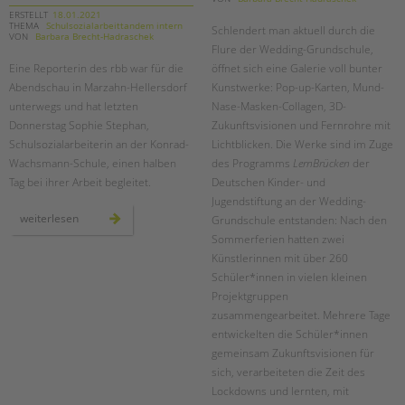
ERSTELLT
18.01.2021
THEMA
Schulsozialarbeittandem intern
Schlendert man aktuell durch die
VON
Barbara Brecht-Hadraschek
Flure der Wedding-Grundschule,
Eine Reporterin des rbb war für die
öffnet sich eine Galerie voll bunter
Abendschau in Marzahn-Hellersdorf
Kunstwerke: Pop-up-Karten, Mund-
unterwegs und hat letzten
Nase-Masken-Collagen, 3D-
Donnerstag Sophie Stephan,
Zukunftsvisionen und Fernrohre mit
Schulsozialarbeiterin an der Konrad-
Lichtblicken. Die Werke sind im Zuge
Wachsmann-Schule, einen halben
des Programms
LernBrücken
der
Tag bei ihrer Arbeit begleitet.
Deutschen Kinder- und
Jugendstiftung an der Wedding-
besuch
weiterlesen
Grundschule entstanden: Nach den
vom
rbb
Sommerferien hatten zwei
bei
Künstlerinnen mit über 260
der
schulsozialarbeit
Schüler*innen in vielen kleinen
der
konrad-
Projektgruppen
wachsmann-
schule
zusammengearbeitet. Mehrere Tage
entwickelten die Schüler*innen
gemeinsam Zukunftsvisionen für
sich, verarbeiteten die Zeit des
Lockdowns und lernten, mit