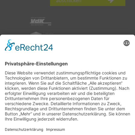
abschicken
nach oben