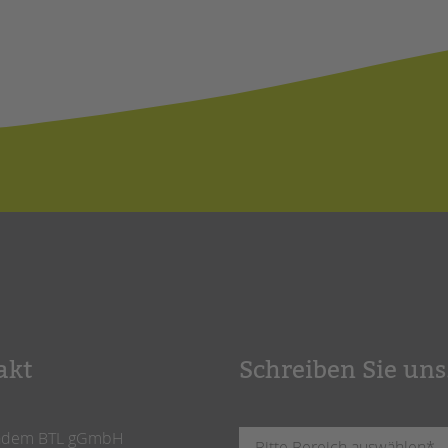
akt
Schreiben Sie uns
ndem BTL gGmbH