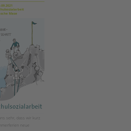
Magazin
.09.2021
hulsozialarbeit
sche Mase
ns sehr, dass wir kurz
mmerferien neue