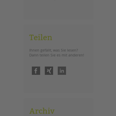
Teilen
Ihnen gefällt, was Sie lesen?
Dann teilen Sie es mit anderen!
Facebook
Xing
LinkedIn
Archiv