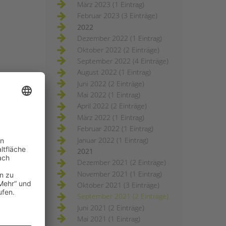
März 2023 (1 Eintrag)
Februar 2023 (3 Einträge)
2022
Dezember 2022 (1 Eintrag)
Oktober 2022 (2 Einträge)
September 2022 (4 Einträge)
August 2022 (1 Eintrag)
Juni 2022 (2 Einträge)
Mai 2022 (1 Eintrag)
April 2022 (2 Einträge)
März 2022 (1 Eintrag)
Februar 2022 (1 Eintrag)
Januar 2022 (1 Eintrag)
2021
Dezember 2021 (2 Einträge)
November 2021 (1 Eintrag)
Oktober 2021 (3 Einträge)
September 2021 (2 Einträge)
Juni 2021 (2 Einträge)
Mai 2021 (1 Eintrag)