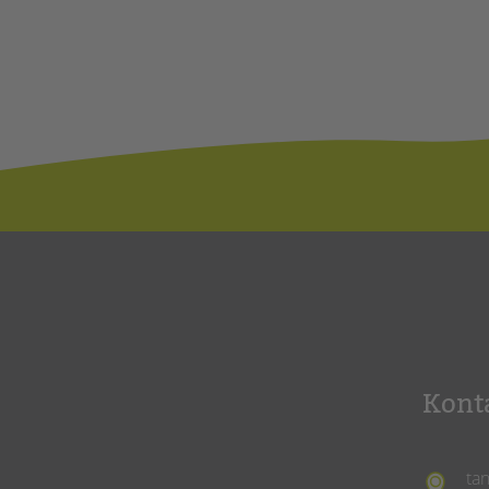
Kont
ta