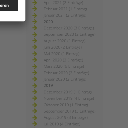
April 2021 (2 Einträge)
Februar 2021 (1 Eintrag)
Januar 2021 (2 Einträge)
2020
Dezember 2020 (3 Einträge)
September 2020 (2 Einträge)
August 2020 (1 Eintrag)
Juni 2020 (2 Einträge)
Mai 2020 (1 Eintrag)
April 2020 (2 Einträge)
März 2020 (6 Einträge)
Februar 2020 (2 Einträge)
Januar 2020 (2 Einträge)
2019
Dezember 2019 (1 Eintrag)
November 2019 (4 Einträge)
Oktober 2019 (1 Eintrag)
September 2019 (3 Einträge)
August 2019 (3 Einträge)
Juli 2019 (4 Einträge)