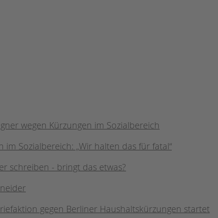
Wegner wegen Kürzungen im Sozialbereich
im Sozialbereich: „Wir halten das für fatal“
er schreiben - bringt das etwas?
hneider
Briefaktion gegen Berliner Haushaltskürzungen startet