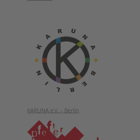
KARUNA e.V. – Berlin