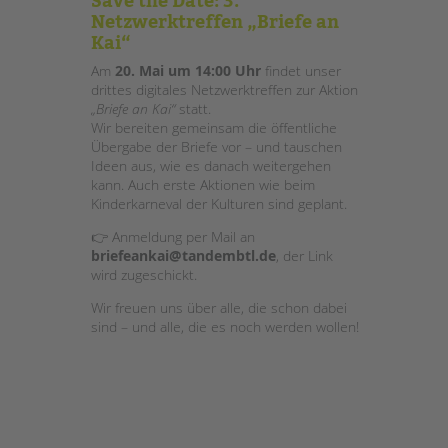
Netzwerktreffen „Briefe an
Kai“
Am
20. Mai um 14:00 Uhr
findet unser
drittes digitales Netzwerktreffen zur Aktion
„Briefe an Kai“
statt.
Wir bereiten gemeinsam die öffentliche
Übergabe der Briefe vor – und tauschen
Ideen aus, wie es danach weitergehen
kann. Auch erste Aktionen wie beim
Kinderkarneval der Kulturen sind geplant.
👉 Anmeldung per Mail an
briefeankai@tandembtl.de
, der Link
wird zugeschickt.
Wir freuen uns über alle, die schon dabei
sind – und alle, die es noch werden wollen!