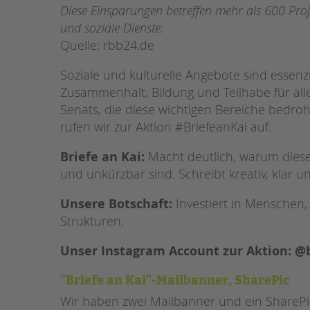
Diese Einsparungen betreffen mehr als 600 Proj
und soziale Dienste.
Quelle: rbb24.de
Soziale und kulturelle Angebote sind essenzi
Zusammenhalt, Bildung und Teilhabe für al
Senats, die diese wichtigen Bereiche bedro
rufen wir zur Aktion #BriefeanKai auf.
Briefe an Kai:
Macht deutlich, warum diese
und unkürzbar sind. Schreibt kreativ, klar un
Unsere Botschaft:
Investiert in Menschen, 
Strukturen.
Unser Instagram Account zur Aktion: @
"Briefe an Kai"-Mailbanner, SharePic
Wir haben zwei Mailbanner und ein SharePi