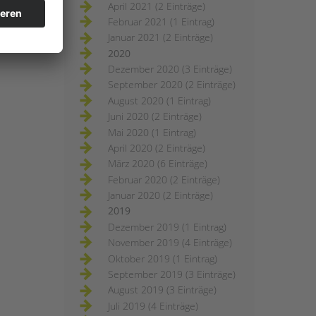
April 2021 (2 Einträge)
Februar 2021 (1 Eintrag)
Januar 2021 (2 Einträge)
2020
Dezember 2020 (3 Einträge)
September 2020 (2 Einträge)
August 2020 (1 Eintrag)
Juni 2020 (2 Einträge)
Mai 2020 (1 Eintrag)
April 2020 (2 Einträge)
März 2020 (6 Einträge)
Februar 2020 (2 Einträge)
Januar 2020 (2 Einträge)
2019
Dezember 2019 (1 Eintrag)
November 2019 (4 Einträge)
Oktober 2019 (1 Eintrag)
September 2019 (3 Einträge)
August 2019 (3 Einträge)
Juli 2019 (4 Einträge)