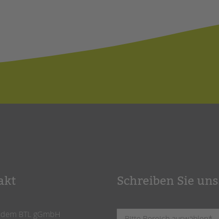
akt
Schreiben Sie uns
ndem BTL gGmbH