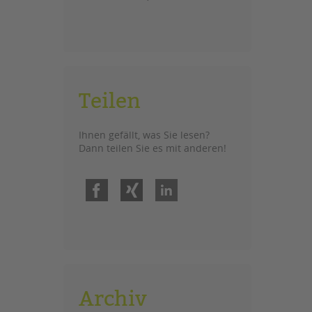
Teilen
Ihnen gefällt, was Sie lesen?
Dann teilen Sie es mit anderen!
Facebook
Xing
LinkedIn
Archiv