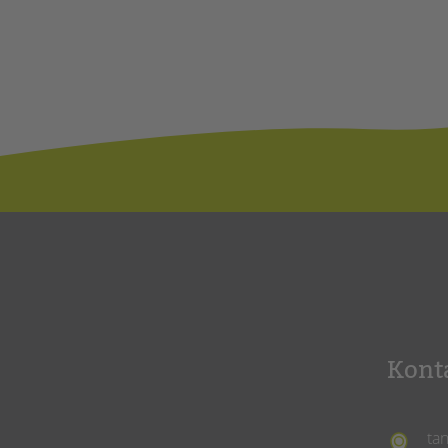
Kont
ta