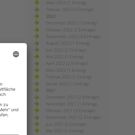
März 2023 (1 Eintrag)
Februar 2023 (3 Einträge)
2022
Dezember 2022 (1 Eintrag)
Oktober 2022 (2 Einträge)
September 2022 (4 Einträge)
August 2022 (1 Eintrag)
Juni 2022 (2 Einträge)
Mai 2022 (1 Eintrag)
April 2022 (2 Einträge)
März 2022 (1 Eintrag)
Februar 2022 (1 Eintrag)
Januar 2022 (1 Eintrag)
2021
Dezember 2021 (2 Einträge)
November 2021 (1 Eintrag)
Oktober 2021 (3 Einträge)
September 2021 (2 Einträge)
Juni 2021 (2 Einträge)
Mai 2021 (1 Eintrag)