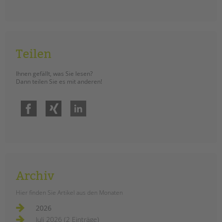
Teilen
Ihnen gefällt, was Sie lesen?
Dann teilen Sie es mit anderen!
Facebook
Xing
LinkedIn
Archiv
Hier finden Sie Artikel aus den Monaten
2026
Juli 2026 (2 Einträge)