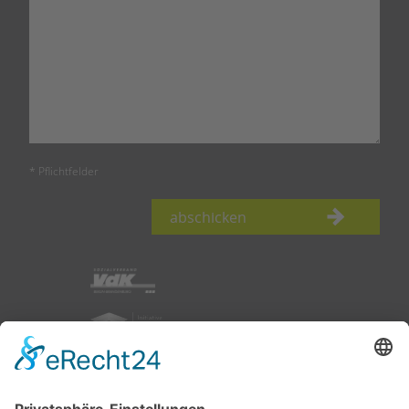
* Pflichtfelder
abschicken