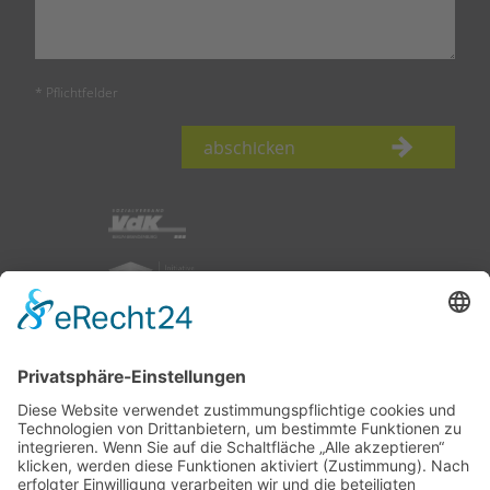
* Pflichtfelder
abschicken