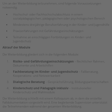
Um an der Weiterbildung teilzunehmen, sind folgende Voraussetzungen
notwendig:
Hochschul- oder Fachhochschulabschluss in einem
sozialpädagogischen, pädagogischen oder psychologischen Bereich
Mindestens dreijährige Berufserfahrung in der Kinder- und Jugendhilfe
Praxiserfahrungen mit Gefährdungseinschätzungen
Teilnahme an einschlägigen Fortbildungen im Kinder- und
Jugendschutz
Ablauf der Module
Die Weiterbildung gliedert sich in die folgenden Module:
Risiko- und Gefährdungseinschätzungen
– Rechtlicher Rahmen,
Dokumente und Arbeitshilfen
Fachberatung im Kinder- und Jugendschutz
– Fallberatung,
Kooperations- und Netzwerkarbeit
Dialogische Beratung
– Gesprächsführung, Bildungspartnerschaften
Kinderschutz und Pädagogik inklusiv
– Institutioneller
Kinderschutz und Wahlmodule
Die Weiterbildung schließt mit einem Kolloquium ab, in dem die erstellte
Falldokumentation vorgestellt wird. Eine begleitende Supervision unterstützt
die Teilnehmenden während der gesamten Weiterbildung.