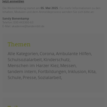
Jetzt anmelden
Die Weiterbildung startet am
05. Mai 2025
. Für mehr Informationen zu den
Inhalten, Modulen und dem Anmeldeprozess wenden Sie sich bitte an:
Sandy Bonenkamp
Telefon: 030 443360-63
E-Mail: akademie@tandembtl.de
Themen
Alle Kategorien
Corona
Ambulante Hilfen
Schulsozialarbeit
Kinderschutz
Menschen im Harzer Kiez
Messen
tandem intern
Fortbildungen
Inklusion
Kita
Schule
Presse
Sozialarbeit