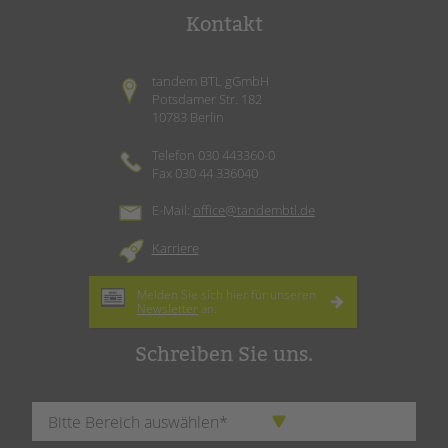
Kontakt
tandem BTL gGmbH
Potsdamer Str. 182
10783 Berlin
Telefon 030 443360-0
Fax 030 44 336040
E-Mail:
office@tandembtl.de
Karriere
Melden Sie sich hier für unseren
Newsletter
an.
Schreiben Sie uns.