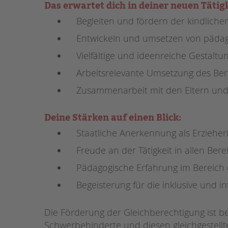
Das erwartet dich in deiner neuen Tätigk
Begleiten und fördern der kindliche
STADTTEILARBEIT
Entwickeln und umsetzen von pädag
Vielfältige und ideenreiche Gestaltu
Arbeitsrelevante Umsetzung des Be
Zusammenarbeit mit den Eltern und
Deine Stärken auf einen Blick:
Staatliche Anerkennung als Erzieher
Freude an der Tätigkeit in allen Ber
Pädagogische Erfahrung im Bereich 
Begeisterung für die inklusive und int
Die Förderung der Gleichberechtigung ist bei
Schwerbehinderte und diesen gleichgestell