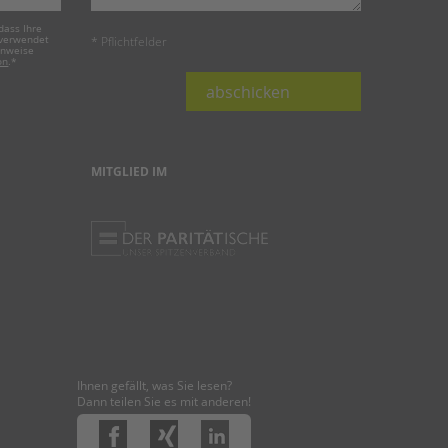
dass Ihre
 verwendet
* Pflichtfelder
inweise
on
.
*
abschicken
MITGLIED IM
Ihnen gefällt, was Sie lesen?
Dann teilen Sie es mit anderen!